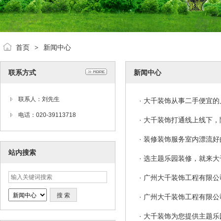
首页
新闻中心
>
联系方式
新闻中心
联系人：刘先生
·
大千装饰从事二手便宜的
电话：020-39113718
·
大千装饰打通线上线下，
·
装修装饰服务室内漂流好
站内搜索
·
选主题乐园装修，就来大
·
广州大千装饰工程有限公
·
广州大千装饰工程有限公
·
大千装饰为您提供主题乐