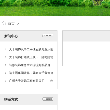
首页
>
新闻中心
大千装饰从事二手便宜的儿童乐园
装修设备转让、出售
大千装饰打通线上线下，随时随地
关注深受欢迎的大千艺术优惠信息
装修装饰服务室内漂流好的品牌
选主题乐园装修，就来大千装饰这
里，有你所需的主题公园装修
广州大千装饰工程有限公司——您
身边的主题乐园设计及儿童乐园设
联系方式